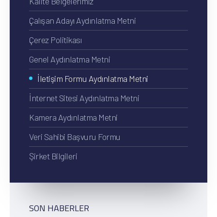
Kalite Belgelerimiz
Çalışan Adayı Aydınlatma Metni
Çerez Politikası
Genel Aydınlatma Metni
İletişim Formu Aydınlatma Metni
İnternet Sitesi Aydınlatma Metni
Kamera Aydınlatma Metni
Veri Sahibi Başvuru Formu
Şirket Bilgileri
SON HABERLER