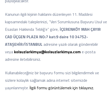
paylaşılacaktır.
Kanunun ilgili kişinin haklarını düzenleyen 11. Maddesi
kapsamındaki taleplerinizi, “Veri Sorumlusuna Başvuru Usul ve
Esasları Hakkında Tebliğ’e” göre,
İÇERENKÖY MAH ÇAYIR
CAD ÜÇGEN PLAZA NO:7 kat:9 daire 10 34752-
ATAŞEHİR/İSTANBUL
adresine yazılı olarak gönderebilir
veya
kolsuzlarkimya@kolsuzlarkimya.com
e-posta
adresine iletebilirsiniz.
Kullanabileceğiniz bir başvuru formu sizi bilgilendirmek ve
sizlere kolaylık sağlamak adına internet sitemizde
yayınlanmıştır.
İlgili formu görüntülemek için tıklayınız.