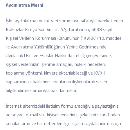
Aydınlatma Metni
İşbu aydınlatma metni, veri sorumlusu sıfatıyla hareket eden
Kolsuzlar Kimya San Ve Tic. A.Ş. tarafından, 6698 sayılı
Kişisel Verilerin Korunması Kanunu’nun (“KVKK”) 10. maddesi
ile Aydınlatma Yükümlülüğünün Yerine Getirilmesinde
Uyulacak Usul ve Esaslar Hakkında Tebliğ çerçevesinde,
kişisel verilerinizin işlenme amaçları, hukuki nedenleri,
toplanma yöntemi, kimlere aktarılabileceği ve KVKK
kapsamındaki haklarınız konularına ilişkin olarak sizleri
bilgilendirmek amacıyla hazırlanmıştır.
İnternet sitemizdeki iletişim formu aracılığıyla paylaştığınız
ad soyad, e-mail vb. kişisel verileriniz, şirketimiz tarafından
sunulan ürün ve hizmetlerden ilgili kişileri faydalandırmak için