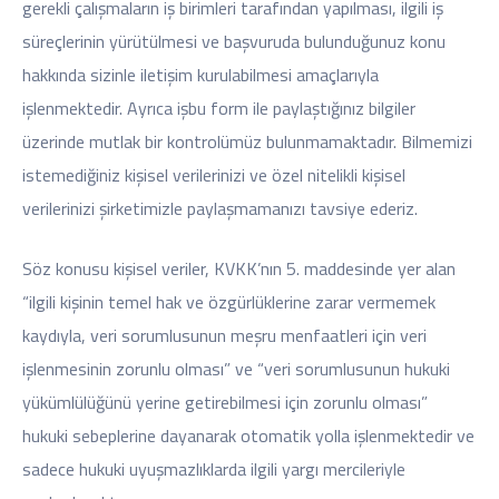
gerekli çalışmaların iş birimleri tarafından yapılması, ilgili iş
süreçlerinin yürütülmesi ve başvuruda bulunduğunuz konu
hakkında sizinle iletişim kurulabilmesi amaçlarıyla
işlenmektedir. Ayrıca işbu form ile paylaştığınız bilgiler
üzerinde mutlak bir kontrolümüz bulunmamaktadır. Bilmemizi
istemediğiniz kişisel verilerinizi ve özel nitelikli kişisel
verilerinizi şirketimizle paylaşmamanızı tavsiye ederiz.
Söz konusu kişisel veriler, KVKK’nın 5. maddesinde yer alan
“ilgili kişinin temel hak ve özgürlüklerine zarar vermemek
kaydıyla, veri sorumlusunun meşru menfaatleri için veri
işlenmesinin zorunlu olması” ve “veri sorumlusunun hukuki
yükümlülüğünü yerine getirebilmesi için zorunlu olması”
hukuki sebeplerine dayanarak otomatik yolla işlenmektedir ve
sadece hukuki uyuşmazlıklarda ilgili yargı mercileriyle