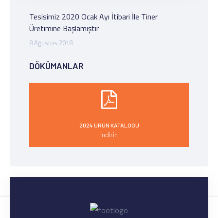
Tesisimiz 2020 Ocak Ayı İtibari İle Tiner
Üretimine Başlamıştır
8 Ağustos 2018
DÖKÜMANLAR
2024 ÜRÜN KATALOGU
indirin