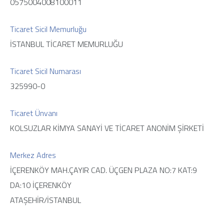
0575004008100011
Ticaret Sicil Memurluğu
İSTANBUL TİCARET MEMURLUĞU
Ticaret Sicil Numarası
325990-0
Ticaret Ünvanı
KOLSUZLAR KİMYA SANAYİ VE TİCARET ANONİM ŞİRKETİ
Merkez Adres
İÇERENKÖY MAH.ÇAYIR CAD. ÜÇGEN PLAZA NO:7 KAT:9
DA:10 İÇERENKÖY
ATAŞEHİR/İSTANBUL