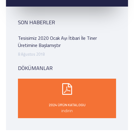
SON HABERLER
Tesisimiz 2020 Ocak Ayı İtibari İle Tiner
Üretimine Başlamıştır
8 Ağustos 2018
DÖKÜMANLAR
2024 ÜRÜN KATALOGU
indirin